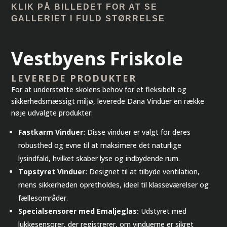
KLIK PÅ BILLEDET FOR AT SE
GALLERIET I FULD STØRRELSE
Vestbyens Friskole
LEVEREDE PRODUKTER
For at understøtte skolens behov for et fleksibelt og
sikkerhedsmæssigt miljø, leverede Dana Vinduer en række
nøje udvalgte produkter:
Fastkarm Vinduer:
Disse vinduer er valgt for deres
robusthed og evne til at maksimere det naturlige
lysindfald, hvilket skaber lyse og indbydende rum.
Topstyret Vinduer:
Designet til at tilbyde ventilation,
mens sikkerheden opretholdes, ideel til klasseværelser og
fællesområder.
Specialsensorer med Emaljeglas:
Udstyret med
lukkesensorer, der registrerer, om vinduerne er sikret