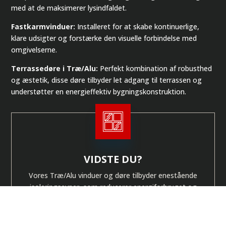
med at de maksimerer lysindfaldet.
Fastkarmvinduer:
Installeret for at skabe kontinuerlige,
klare udsigter og forstærke den visuelle forbindelse med
omgivelserne.
Terrassedøre i Træ/Alu:
Perfekt kombination af robusthed
og æstetik, disse døre tilbyder let adgang til terrassen og
understøtter en energieffektiv bygningskonstruktion.
VIDSTE DU?
Vores Træ/Alu vinduer og døre tilbyder enestående
isoleringsevner, som reducerer energiforbruget og
forbedrer boligens termiske komfort.