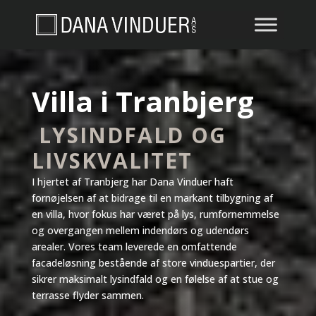
Villa i Tranbjerg
LYSINDFALD OG
LIVSKVALITET
I hjertet af Tranbjerg har Dana Vinduer haft
fornøjelsen af at bidrage til en markant tilbygning af
en villa, hvor fokus har været på lys, rumfornemmelse
og overgangen mellem indendørs og udendørs
arealer. Vores team leverede en omfattende
facadeløsning bestående af store vinduespartier, der
sikrer maksimalt lysindfald og en følelse af at stue og
terrasse flyder sammen.