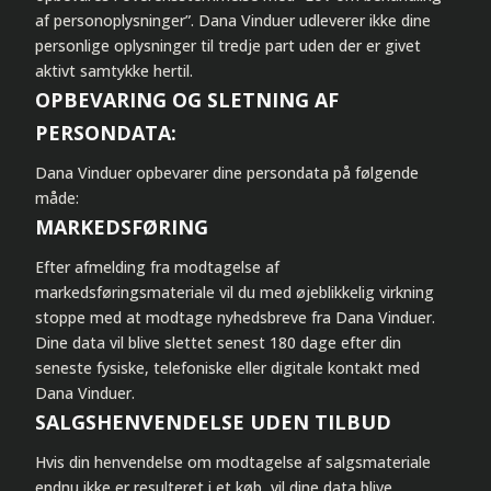
af personoplysninger”. Dana Vinduer udleverer ikke dine
personlige oplysninger til tredje part uden der er givet
aktivt samtykke hertil.
OPBEVARING OG SLETNING AF
PERSONDATA:
Dana Vinduer opbevarer dine persondata på følgende
måde:
MARKEDSFØRING
Efter afmelding fra modtagelse af
markedsføringsmateriale vil du med øjeblikkelig virkning
stoppe med at modtage nyhedsbreve fra Dana Vinduer.
Dine data vil blive slettet senest 180 dage efter din
seneste fysiske, telefoniske eller digitale kontakt med
Dana Vinduer.
SALGSHENVENDELSE UDEN TILBUD
Hvis din henvendelse om modtagelse af salgsmateriale
endnu ikke er resulteret i et køb, vil dine data blive