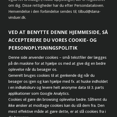
om dig. Disse rettigheder har du efter Persondataloven.
Henvendelse i den forbindelse sendes til; tilbud@dana-
vinduer.dk.
VED AT BENYTTE DENNE HJEMMESIDE, SÅ
ACCEPTERERE DU VORES COOKIE- OG
PERSONOPLYSNINGSPOLITIK
Denne side anvender cookies – små tekstfiler der lægges
på din maskine for at hjælpe os med at give dig en bedre
oplevelse når du besøger os.
Generelt bruges cookies til at genkende dig når du
besøger os igen og kan hjælpe med fx. at huske indholdet
i en indkøbskurv og levere helt anonyme data til 3. parts
applikationer som Google Analytics.
Cookies vil gøre din browsing oplevelse bedre. Såfremt du
ikke ønsker at modtage cookies kan du slå dem fra. Den
mest effektive måde at gøre dette, er at slå cookies fra i