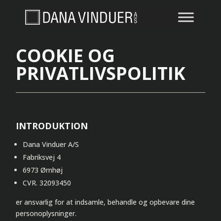
COOKIE OG
PRIVATLIVSPOLITIK
INTRODUKTION
Dana Vinduer A/S
Fabriksvej 4
6973 Ørnhøj
CVR. 32093450
er ansvarlig for at indsamle, behandle og opbevare dine
personoplysninger.