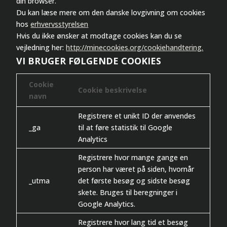
din browser.
Du kan læse mere om den danske lovgivning om cookies
hos
erhvervsstyrelsen
Hvis du ikke ønsker at modtage cookies kan du se
vejledning her:
http://minecookies.org/cookiehandtering.
VI BRUGER FØLGENDE COOKIES
Cookie
Cookie beskrivelse
navn
Registrere et unikt ID der anvendes
_ga
til at føre statistik til Google
Analytics
Registrere hvor mange gange en
person har været på siden, hvornår
_utma
det første besøg og sidste besøg
skete. Bruges til beregninger i
Google Analytics.
Registrere hvor lang tid et besøg