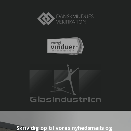
Skriv dig op til vores nyhedsmails og