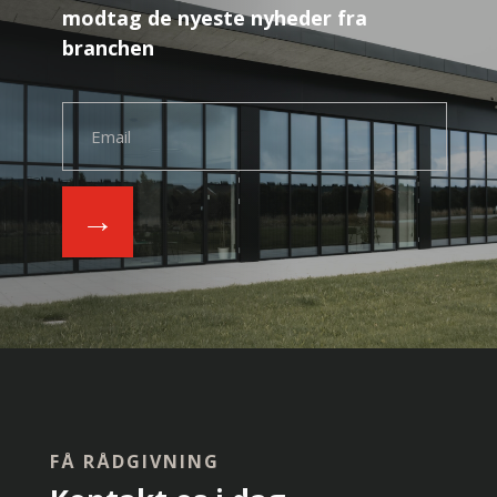
modtag de nyeste nyheder fra
branchen
→
FÅ RÅDGIVNING